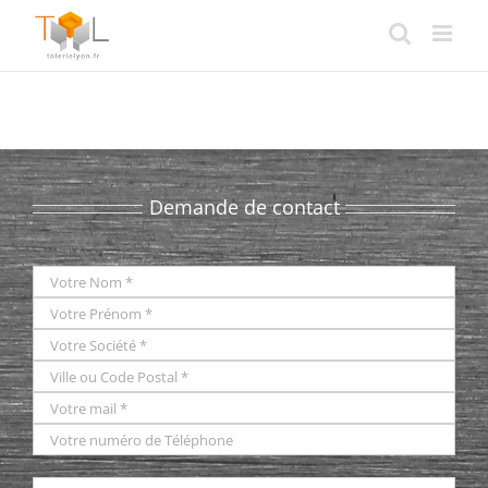
Passer
au
contenu
Demande de contact