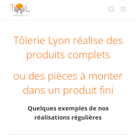
Passer
au
contenu
Tôlerie Lyon réalise des
produits complets
ou des pièces à monter
dans un produit fini
Quelques exemples de nos
réalisations régulières