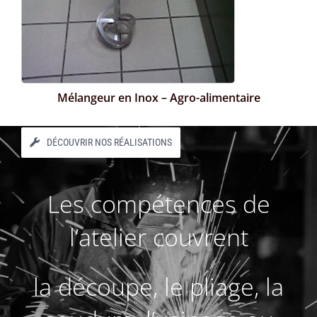
Mélangeur en Inox – Agro-alimentaire
DÉCOUVRIR NOS RÉALISATIONS
Les compétences de
l’atelier couvrent
la découpe, le pliage, la